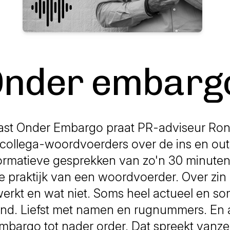
nder embarg
ast Onder Embargo praat PR-adviseur Ron
 collega-woordvoerders over de ins en out
formatieve gesprekken van zo'n 30 minuten
e praktijk van een woordvoerder. Over zin 
erkt en wat niet. Soms heel actueel en s
and. Liefst met namen en rugnummers. En a
mbargo tot nader order. Dat spreekt vanzel