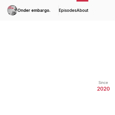
Onder embargo.
Episodes
About
Since
2020